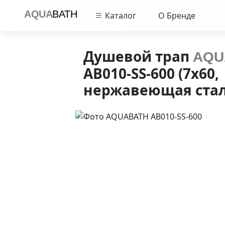
AQUA
BATH
Каталог
О Бренде
Душевой трап
AQU
AB010-SS-600
(7x60,
нержавеющая стал