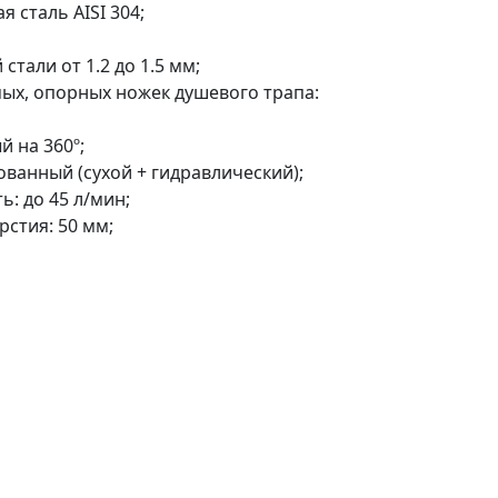
 сталь AISI 304;
тали от 1.2 до 1.5 мм;
мых, опорных ножек душевого трапа:
й на 360º;
ованный (сухой + гидравлический);
ь: до 45 л/мин;
рстия: 50 мм;