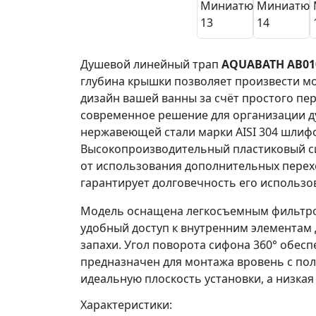
Душевой линейный трап
AQUABATH AB010
глубина крышки позволяет произвести мо
дизайн вашей ванны за счёт простого пе
современное решение для организации ду
нержавеющей стали марки AISI 304 шлифо
Высокопроизводительный пластиковый си
от использования дополнительных перехо
гарантирует долговечность его использо
Модель оснащена легкосъемным фильтром
удобный доступ к внутренним элементам
запахи. Угол поворота сифона 360° обес
предназначен для монтажа вровень с по
идеальную плоскость установки, а низкая
Характеристики: