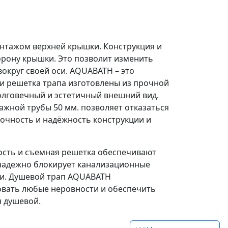
нтажом верхней крышки. Конструкция и
орону крышки. Это позволит изменить
округ своей оси. AQUABATH – это
 и решетка трапа изготовлены из прочной
олговечный и эстетичный внешний вид.
жной трубы 50 мм. позволяет отказаться
очность и надёжность конструкции и
ость и съемная решетка обеспечивают
 надежно блокирует канализационные
ии. Душевой трап AQUABATH
овать любые неровности и обеспечить
н душевой.